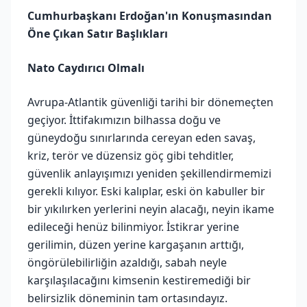
Cumhurbaşkanı Erdoğan'ın Konuşmasından
Öne Çıkan Satır Başlıkları
Nato Caydırıcı Olmalı
Avrupa-Atlantik güvenliği tarihi bir dönemeçten
geçiyor. İttifakımızın bilhassa doğu ve
güneydoğu sınırlarında cereyan eden savaş,
kriz, terör ve düzensiz göç gibi tehditler,
güvenlik anlayışımızı yeniden şekillendirmemizi
gerekli kılıyor. Eski kalıplar, eski ön kabuller bir
bir yıkılırken yerlerini neyin alacağı, neyin ikame
edileceği henüz bilinmiyor. İstikrar yerine
gerilimin, düzen yerine kargaşanın arttığı,
öngörülebilirliğin azaldığı, sabah neyle
karşılaşılacağını kimsenin kestiremediği bir
belirsizlik döneminin tam ortasındayız.