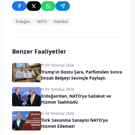
Erdoğan
NATO
İstanbul
Benzer Faaliyetler
09 Temmuz 2026
Trump’ın Dostu Şara, Parfümden Sonra
İmzalı Belgeyi Sevinçle Paylaştı
09 Temmuz 2026
Erdoğan’dan, NATO’ya Sadakat ve
Hizmet Taahhüdü
08 Temmuz 2026
Türk Savunma Sanayisi NATO’ya
Hizmet Edemez!