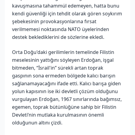
kavuşmasına tahammül edemeyen, hatta bunu
kendi güvenliği için tehdit olarak gören soykırım
şebekesinin provokasyonlarına fırsat
verilmemesi noktasında NATO üyelerinden
destek beklediklerini de sözlerine ekledi.
Orta Doğu'daki gerilimlerin temelinde Filistin
meselesinin yattığını söyleyen Erdoğan, işgal
bitmeden, “İsrail'in” sürekli artan toprak
gaspının sona ermeden bölgede kalıcı barışın
sağlanamayacağını ifade etti. Kalıcı barışa giden
yolun kapısının ise iki devletli çözüm olduğunu
vurgulayan Erdoğan, 1967 sınırlarında bağımsız,
egemen, toprak bütünlüğüne sahip bir Filistin
Devleti’nin mutlaka kurulmasının önemli
olduğunun altını çizdi.