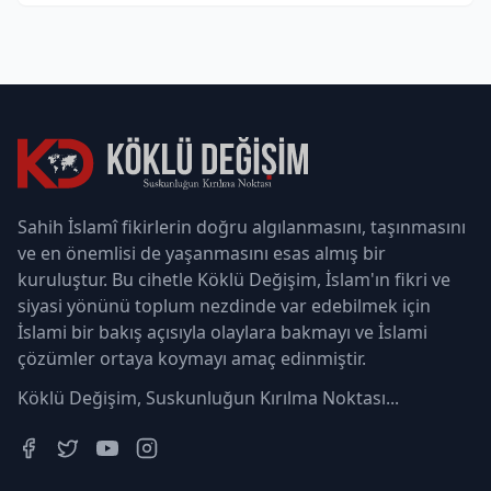
Sahih İslamî fikirlerin doğru algılanmasını, taşınmasını
ve en önemlisi de yaşanmasını esas almış bir
kuruluştur. Bu cihetle Köklü Değişim, İslam'ın fikri ve
siyasi yönünü toplum nezdinde var edebilmek için
İslami bir bakış açısıyla olaylara bakmayı ve İslami
çözümler ortaya koymayı amaç edinmiştir.
Köklü Değişim, Suskunluğun Kırılma Noktası...