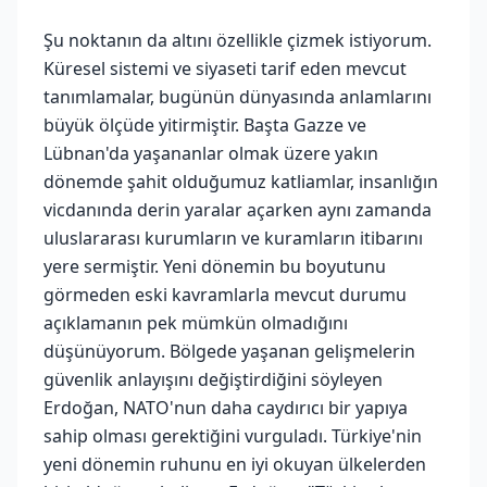
Şu noktanın da altını özellikle çizmek istiyorum.
Küresel sistemi ve siyaseti tarif eden mevcut
tanımlamalar, bugünün dünyasında anlamlarını
büyük ölçüde yitirmiştir. Başta Gazze ve
Lübnan'da yaşananlar olmak üzere yakın
dönemde şahit olduğumuz katliamlar, insanlığın
vicdanında derin yaralar açarken aynı zamanda
uluslararası kurumların ve kuramların itibarını
yere sermiştir. Yeni dönemin bu boyutunu
görmeden eski kavramlarla mevcut durumu
açıklamanın pek mümkün olmadığını
düşünüyorum. Bölgede yaşanan gelişmelerin
güvenlik anlayışını değiştirdiğini söyleyen
Erdoğan, NATO'nun daha caydırıcı bir yapıya
sahip olması gerektiğini vurguladı. Türkiye'nin
yeni dönemin ruhunu en iyi okuyan ülkelerden