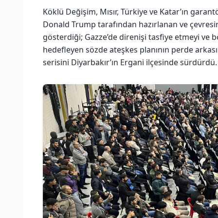
Köklü Değişim, Mısır, Türkiye ve Katar’ın gara
Donald Trump tarafından hazırlanan ve çevresi
gösterdiği; Gazze’de direnişi tasfiye etmeyi ve
hedefleyen sözde ateşkes planının perde arkasın
serisini Diyarbakır’ın Ergani ilçesinde sürdürdü.