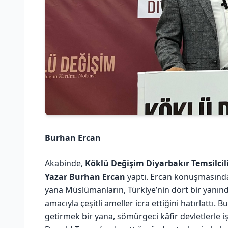
Burhan Ercan
Akabinde,
Köklü Değişim Diyarbakır Temsilci
Yazar Burhan Ercan
yaptı. Ercan konuşmasında
yana Müslümanların, Türkiye’nin dört bir yanınd
amacıyla çeşitli ameller icra ettiğini hatırlattı.
getirmek bir yana, sömürgeci kâfir devletlerle iş