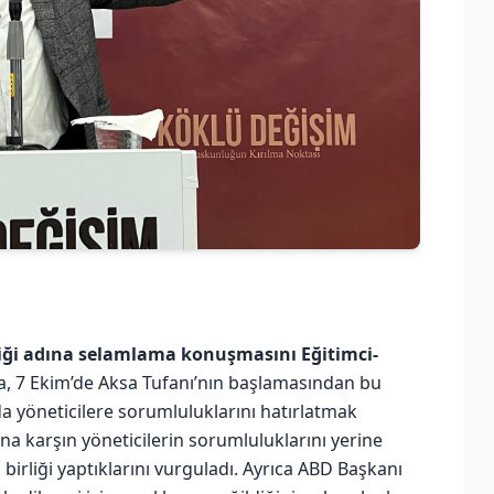
liği adına selamlama konuşmasını Eğitimci-
, 7 Ekim’de Aksa Tufanı’nın başlamasından bu
a yöneticilere sorumluluklarını hatırlatmak
 Buna karşın yöneticilerin sorumluluklarını yerine
 birliği yaptıklarını vurguladı. Ayrıca ABD Başkanı