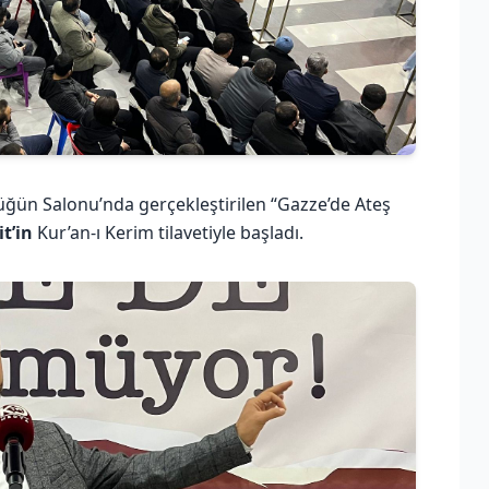
üğün Salonu’nda gerçekleştirilen “Gazze’de Ateş
t’in
Kur’an-ı Kerim tilavetiyle başladı.