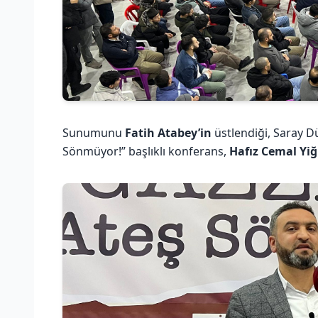
Sunumunu
Fatih Atabey’in
üstlendiği, Saray D
Sönmüyor!” başlıklı konferans,
Hafız Cemal Yiği