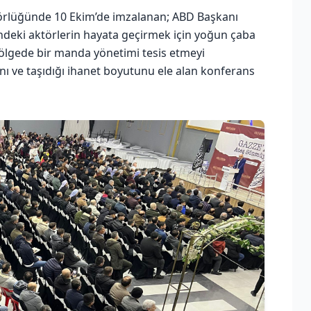
ntörlüğünde 10 Ekim’de imzalanan; ABD Başkanı
ndeki aktörlerin hayata geçirmek için yoğun çaba
 bölgede bir manda yönetimi tesis etmeyi
ı ve taşıdığı ihanet boyutunu ele alan konferans