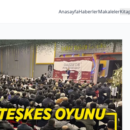
Anasayfa
Haberler
Makaleler
Kita