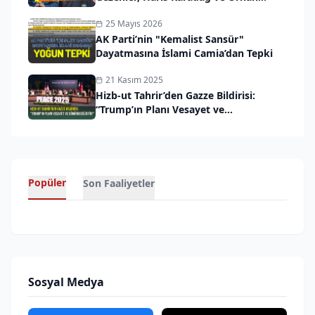
Küçük Gözaltında
25 Mayıs 2026
AK Parti’nin "Kemalist Sansür"
Dayatmasına İslami Camia’dan Tepki
21 Kasım 2025
Hizb-ut Tahrir’den Gazze Bildirisi:
“Trump’ın Planı Vesayet ve
Sömürgeciliktir!”
Popüler
Son Faaliyetler
Sosyal Medya