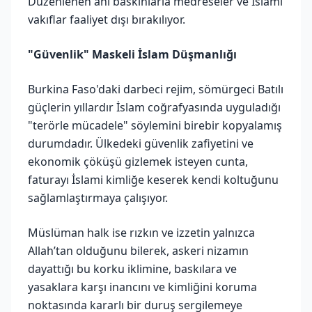
Düzenlenen ani baskınlarla medreseler ve İslami
vakıflar faaliyet dışı bırakılıyor.
"Güvenlik" Maskeli İslam Düşmanlığı
Burkina Faso'daki darbeci rejim, sömürgeci Batılı
güçlerin yıllardır İslam coğrafyasında uyguladığı
"terörle mücadele" söylemini birebir kopyalamış
durumdadır. Ülkedeki güvenlik zafiyetini ve
ekonomik çöküşü gizlemek isteyen cunta,
faturayı İslami kimliğe keserek kendi koltuğunu
sağlamlaştırmaya çalışıyor.
Müslüman halk ise rızkın ve izzetin yalnızca
Allah’tan olduğunu bilerek, askeri nizamın
dayattığı bu korku iklimine, baskılara ve
yasaklara karşı inancını ve kimliğini koruma
noktasında kararlı bir duruş sergilemeye