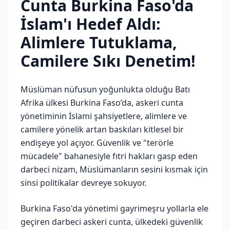
Cunta Burkina Faso'da
İslam'ı Hedef Aldı:
Alimlere Tutuklama,
Camilere Sıkı Denetim!
Müslüman nüfusun yoğunlukta olduğu Batı
Afrika ülkesi Burkina Faso’da, askeri cunta
yönetiminin İslami şahsiyetlere, alimlere ve
camilere yönelik artan baskıları kitlesel bir
endişeye yol açıyor. Güvenlik ve "terörle
mücadele" bahanesiyle fıtri hakları gasp eden
darbeci nizam, Müslümanların sesini kısmak için
sinsi politikalar devreye sokuyor.
Burkina Faso'da yönetimi gayrimeşru yollarla ele
geçiren darbeci askeri cunta, ülkedeki güvenlik