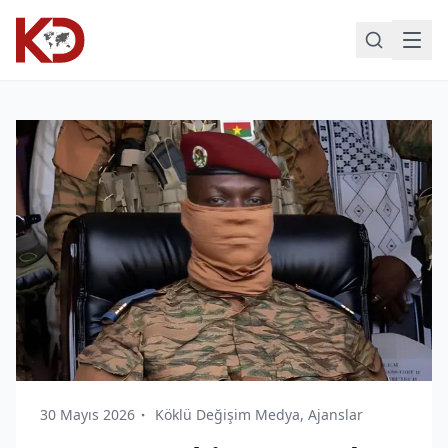
30 Mayıs 2026
Köklü Değişim Medya, Ajanslar