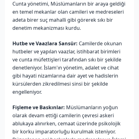
Cunta yönetimi, Müslümanların bir araya geldiği
en temel mekanlar olan camileri ve medreseleri
adeta birer suç mahalli gibi görerek sıkı bir
denetim mekanizması kurdu.
Hutbe ve Vaazlara Sansür:
Camilerde okunan
hutbeler ve yapılan vaazlar, istihbarat birimleri
ve cunta müfettişleri tarafından sıkı bir şekilde
denetleniyor. İslam'ın yönetim, adalet ve cihat
gibi hayati nizamlarına dair ayet ve hadislerin
kürsülerden zikredilmesi sinsi bir şekilde
engelleniyor.
Fişleme ve Baskınlar:
Müslümanların yoğun
olarak devam ettiği camilerin çevresi askeri
ablukaya alınırken, cemaat üzerinde psikolojik
bir korku imparatorluğu kurulmak isteniyor.