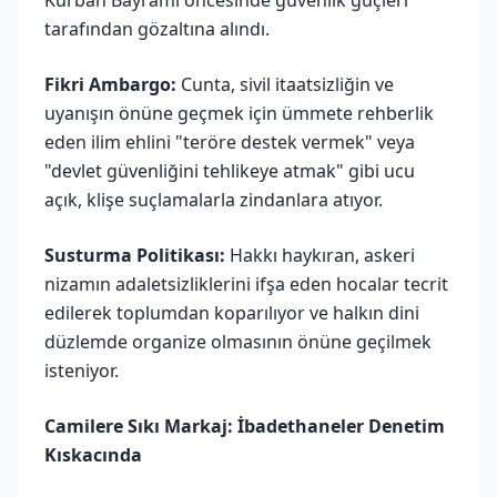
Kurban Bayramı öncesinde güvenlik güçleri
tarafından gözaltına alındı.
Fikri Ambargo:
Cunta, sivil itaatsizliğin ve
uyanışın önüne geçmek için ümmete rehberlik
eden ilim ehlini "teröre destek vermek" veya
"devlet güvenliğini tehlikeye atmak" gibi ucu
açık, klişe suçlamalarla zindanlara atıyor.
Susturma Politikası:
Hakkı haykıran, askeri
nizamın adaletsizliklerini ifşa eden hocalar tecrit
edilerek toplumdan koparılıyor ve halkın dini
düzlemde organize olmasının önüne geçilmek
isteniyor.
Camilere Sıkı Markaj: İbadethaneler Denetim
Kıskacında