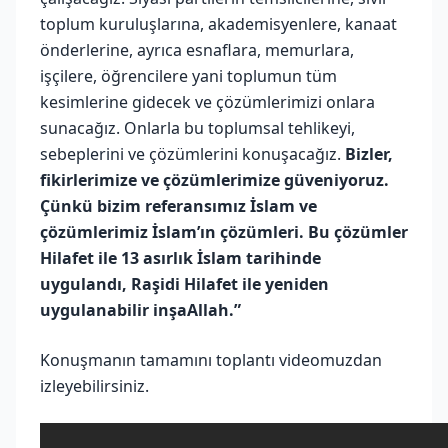
toplum kuruluşlarına, akademisyenlere, kanaat
önderlerine, ayrıca esnaflara, memurlara,
işçilere, öğrencilere yani toplumun tüm
kesimlerine gidecek ve çözümlerimizi onlara
sunacağız. Onlarla bu toplumsal tehlikeyi,
sebeplerini ve çözümlerini konuşacağız.
Bizler,
fikirlerimize ve çözümlerimize güveniyoruz.
Çünkü bizim referansımız İslam ve
çözümlerimiz İslam’ın çözümleri. Bu çözümler
Hilafet ile 13 asırlık İslam tarihinde
uygulandı, Raşidi Hilafet ile yeniden
uygulanabilir inşaAllah.”
Konuşmanın tamamını toplantı videomuzdan
izleyebilirsiniz.