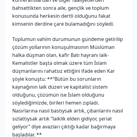
bahsettikten sonra aile, gençlik ve toplum
konusunda herkesin dertli olduğunu fakat
kimsenin derdine çare bulamadığını söyledi.
Toplumun vahim durumunun gündeme getirilip
çözüm yollarının konuşulmasının Müslüman
halka düşman olan, kafir Batı hayranı laik-
Kemalistler başta olmak üzere tüm İslam
düşmanlarını rahatsız ettiğini ifade eden Kar
şöyle konuştu: **“Bütün bu sorunların
kaynağının laik düzen ve kapitalist sistem
olduğunu, çözümün ise İslam olduğunu
söylediğimizde, birileri hemen zıpladı.
Nasırlarına nasıl bastıysak artık, çıbanlarını nasıl
sızlattıysak artık “laiklik elden gidiyor, şeriat
geliyor” diye avazları çıktığı kadar bağırmaya
başladılar. **