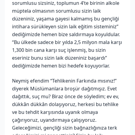
sorumlusu sizsiniz, toplumun 4’te birinin alkole
müptela olmasının sorumlusu sizin laik
düzeniniz, yaşama gayesi kalmamış bu gençliği
intihara sürükleyen sizin laik eğitim sisteminiz”
dediğimizde hemen bize saldırmaya koyuldular.
“Bu ülkede sadece bir yılda 2,5 milyon mala karşı
1,300 bin cana karşı suç işlenmiş, bu sizin
eseriniz bunu sizin laik düzeniniz başardı”
dediğimizde hemen bizi hedefe koyuyorlar.
Neymiş efendim “Tehlikenin Farkında mısınız!”
diyerek Müslümanlara broşür dağıtmışız. Evet
dağıttık, suç mu? Biraz önce de söyledim; ev ev,
dükkân dükkân dolaşıyoruz, herkesi bu tehlike
ve bu tehdit karşısında uyanık olmaya
çağırıyoruz, uyandırmaya çalışıyoruz.
Geleceğimizi, gençliği sizin bağnazlığınıza terk