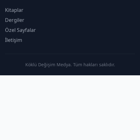
Kitaplar
Dergiler
Özel Sayfalar
İletişim
Köklü Değişim Medya. Tüm hakları saklıdır.