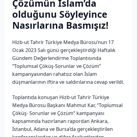
Çözümün İslam’da
olduğunu Söyleyince
Nasırlarına Basmışız!
Hizb-ut Tahrir Türkiye Medya Bürosu’nun 17
Ocak 2023 Salı günü gerçekleştirdiği Haftalık
Gündem Değerlendirme Toplantısında
“Toplumsal Çöküş-Sorunlar ve Çözüm”
kampanyasından rahatsız olan İslam
düşmanlarının iftira ve saldırılarına cevap verildi.
Toplantıda konuşan Hizb-ut Tahrir Türkiye
Medya Bürosu Başkanı Mahmut Kar, “Toplumsal
Çöküş- Sorunlar ve Çözüm” kampanyası
kapsamında hazırlanan rapordan Ankara,
İstanbul, Adana ve Bursa’da gerçekleştirilen
konferanslardan ve diğer faaliyetlerden