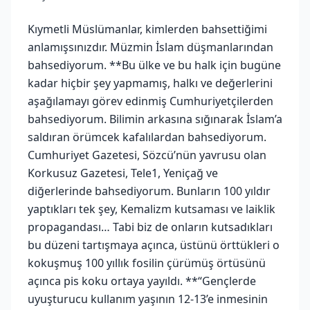
Kıymetli Müslümanlar, kimlerden bahsettiğimi
anlamışsınızdır. Müzmin İslam düşmanlarından
bahsediyorum. **Bu ülke ve bu halk için bugüne
kadar hiçbir şey yapmamış, halkı ve değerlerini
aşağılamayı görev edinmiş Cumhuriyetçilerden
bahsediyorum. Bilimin arkasına sığınarak İslam’a
saldıran örümcek kafalılardan bahsediyorum.
Cumhuriyet Gazetesi, Sözcü’nün yavrusu olan
Korkusuz Gazetesi, Tele1, Yeniçağ ve
diğerlerinde bahsediyorum. Bunların 100 yıldır
yaptıkları tek şey, Kemalizm kutsaması ve laiklik
propagandası… Tabi biz de onların kutsadıkları
bu düzeni tartışmaya açınca, üstünü örttükleri o
kokuşmuş 100 yıllık fosilin çürümüş örtüsünü
açınca pis koku ortaya yayıldı. **“Gençlerde
uyuşturucu kullanım yaşının 12-13’e inmesinin