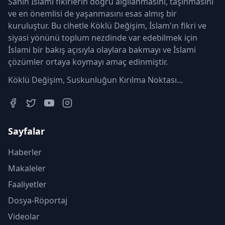
Sahih İslamî fikirlerin doğru algılanmasını, taşınmasını
ve en önemlisi de yaşanmasını esas almış bir
kuruluştur. Bu cihetle Köklü Değişim, İslam'ın fikri ve
siyasi yönünü toplum nezdinde var edebilmek için
İslami bir bakış açısıyla olaylara bakmayı ve İslami
çözümler ortaya koymayı amaç edinmiştir.
Köklü Değişim, Suskunluğun Kırılma Noktası...
Sayfalar
Haberler
Makaleler
Faaliyetler
Dosya-Röportaj
Videolar