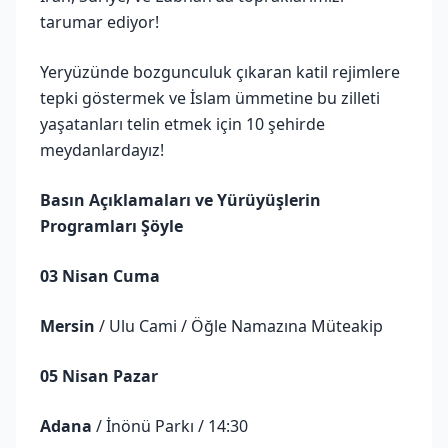
tarumar ediyor!
Yeryüzünde bozgunculuk çıkaran katil rejimlere
tepki göstermek ve İslam ümmetine bu zilleti
yaşatanları telin etmek için 10 şehirde
meydanlardayız!
Basın Açıklamaları ve Yürüyüşlerin
Programları Şöyle
03 Nisan Cuma
Mersin
/ Ulu Cami / Öğle Namazına Müteakip
05 Nisan Pazar
Adana
/ İnönü Parkı / 14:30