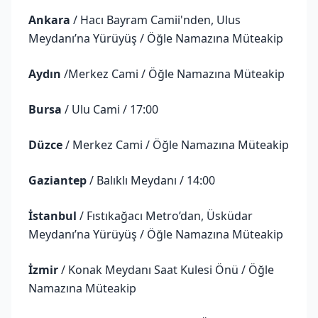
Ankara
/ Hacı Bayram Camii'nden, Ulus
Meydanı’na Yürüyüş / Öğle Namazına Müteakip
Aydın
/Merkez Cami / Öğle Namazına Müteakip
Bursa
/ Ulu Cami / 17:00
Düzce
/ Merkez Cami / Öğle Namazına Müteakip
Gaziantep
/ Balıklı Meydanı / 14:00
İstanbul
/ Fıstıkağacı Metro’dan, Üsküdar
Meydanı’na Yürüyüş / Öğle Namazına Müteakip
İzmir
/ Konak Meydanı Saat Kulesi Önü / Öğle
Namazına Müteakip