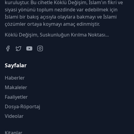
kuruluştur. Bu cihetle Köklü Değişim, İslam'ın fikri ve
siyasi yönünü toplum nezdinde var edebilmek için
İslami bir bakış açısıyla olaylara bakmayı ve İslami
çözümler ortaya koymayı amaç edinmiştir.
Köklü Değişim, Suskunluğun Kırılma Noktası...
Sayfalar
Haberler
Makaleler
Faaliyetler
Dosya-Röportaj
Videolar
Kitaplar