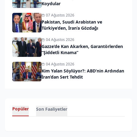
Koydular
07 Ağustos 2026
Pakistan, Suudi Arabistan ve
Türkiye’den, İran’a Gözdağı
04 Ağustos 2026
Gazze’de Kan Akarken, Garantörlerden
“Şiddetli Kınama”
04 Ağustos 2026
Kim Yalan Söylüyor?: ABD’nin Ardından
İran’dan Sert Tehdit
Popüler
Son Faaliyetler