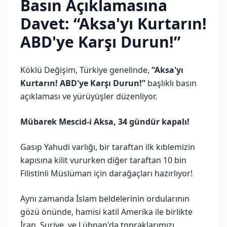
Basın Açıklamasına
Davet: “Aksa'yı Kurtarın!
ABD'ye Karşı Durun!”
Köklü Değişim, Türkiye genelinde,
“Aksa'yı
Kurtarın! ABD'ye Karşı Durun!”
başlıklı basın
açıklaması ve yürüyüşler düzenliyor.
Mübarek Mescid-i Aksa, 34 gündür kapalı!
Gasıp Yahudi varlığı, bir taraftan ilk kıblemizin
kapısına kilit vururken diğer taraftan 10 bin
Filistinli Müslüman için darağaçları hazırlıyor!
Aynı zamanda İslam beldelerinin ordularının
gözü önünde, hamisi katil Amerika ile birlikte
İran, Suriye, ve Lübnan'da topraklarımızı