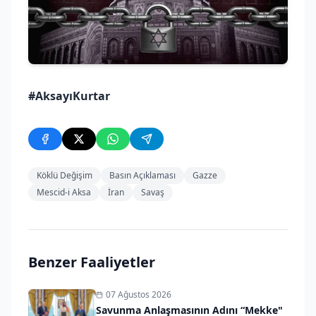
#AksayıKurtar
Köklü Değişim
Basın Açıklaması
Gazze
Mescid-i Aksa
İran
Savaş
Benzer Faaliyetler
07 Ağustos 2026
Savunma Anlaşmasının Adını “Mekke"