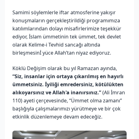
Samimi söylemlerle iftar atmosferine yakışır
konuşmaların gerçekleştirildiği programımıza
katılımlarından dolayı misafirlerimize teşekkür
ediyor, İslam ümmetinin tek ümmet, tek devlet
olarak Kelime-i Tevhid sancağı altında
birleşmesinİ yüce Allah’tan niyaz ediyoruz.
Köklü Değişim olarak bu yıl Ramazan ayında,
“Siz, insanlar için ortaya çıkarılmış en hayırlı
ümmetsiniz. İyiliği emredersiniz, kötülükten
alıkoyarsınız ve Allah'a inanırsınız.”
(Ali İmran
110) ayeti çerçevesinde, “Ümmet olma zamanı”
başlığıyla çalışmalarımızı yürütmeye ve bir çok
etkinlik düzenlemeye devam edeceğiz.