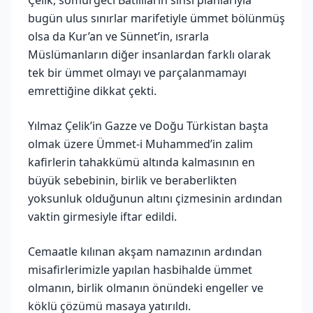
Çelik, sömürgeci Batılıların sinsi planlarıyla
bugün ulus sınırlar marifetiyle ümmet bölünmüş
olsa da Kur’an ve Sünnet’in, ısrarla
Müslümanların diğer insanlardan farklı olarak
tek bir ümmet olmayı ve parçalanmamayı
emrettiğine dikkat çekti.
Yılmaz Çelik’in Gazze ve Doğu Türkistan başta
olmak üzere Ümmet-i Muhammed’in zalim
kafirlerin tahakkümü altında kalmasının en
büyük sebebinin, birlik ve beraberlikten
yoksunluk olduğunun altını çizmesinin ardından
vaktin girmesiyle iftar edildi.
Cemaatle kılınan akşam namazının ardından
misafirlerimizle yapılan hasbihalde ümmet
olmanın, birlik olmanın önündeki engeller ve
köklü çözümü masaya yatırıldı.