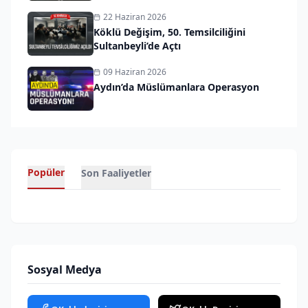
22 Haziran 2026
Köklü Değişim, 50. Temsilciliğini
Sultanbeyli’de Açtı
09 Haziran 2026
Aydın’da Müslümanlara Operasyon
Popüler
Son Faaliyetler
Sosyal Medya