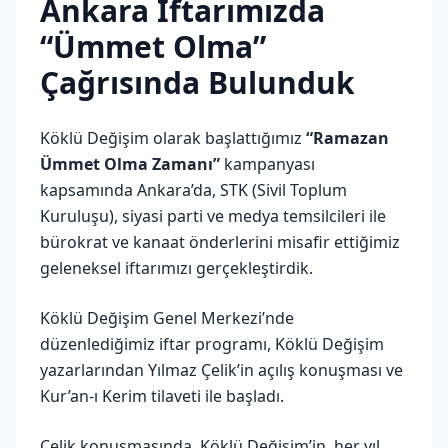
Ankara İftarımızda
“Ümmet Olma”
Çağrısında Bulunduk
Köklü Değişim olarak başlattığımız
“Ramazan
Ümmet Olma Zamanı”
kampanyası
kapsamında Ankara’da, STK (Sivil Toplum
Kuruluşu), siyasi parti ve medya temsilcileri ile
bürokrat ve kanaat önderlerini misafir ettiğimiz
geleneksel iftarımızı gerçekleştirdik.
Köklü Değişim Genel Merkezi’nde
düzenlediğimiz iftar programı, Köklü Değişim
yazarlarından Yılmaz Çelik’in açılış konuşması ve
Kur’an-ı Kerim tilaveti ile başladı.
Çelik konuşmasında, Köklü Değişim’in, her yıl