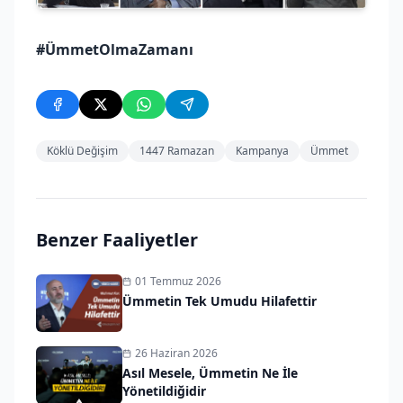
#ÜmmetOlmaZamanı
Köklü Değişim
1447 Ramazan
Kampanya
Ümmet
Benzer Faaliyetler
01 Temmuz 2026
Ümmetin Tek Umudu Hilafettir
26 Haziran 2026
Asıl Mesele, Ümmetin Ne İle
Yönetildiğidir