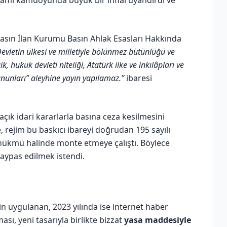
Basın İlan Kurumu Basın Ahlak Esasları Hakkında
evletin ülkesi ve milletiyle bölünmez bütünlüğü ve
 hukuk devleti niteliği, Atatürk ilke ve inkılâpları ve
nunları” aleyhine yayın yapılamaz.”
ibaresi
ık idari kararlarla basına ceza kesilmesini
, rejim bu baskıcı ibareyi doğrudan 195 sayılı
 hükmü halinde monte etmeye çalıştı. Böylece
baypas edilmek istendi.
çin uygulanan, 2023 yılında ise internet haber
ası, yeni tasarıyla birlikte bizzat
yasa maddesiyle