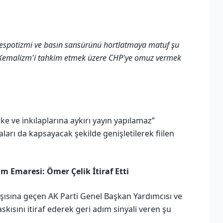
despotizmi ve basın sansürünü hortlatmaya matuf şu
niz? Kemalizm'i tahkim etmek üzere CHP'ye omuz vermek
ke ve inkılaplarına aykırı yayın yapılamaz”
raları da kapsayacak şekilde genişletilerek fiilen
 Emaresi: Ömer Çelik İtiraf Etti
ısına geçen AK Parti Genel Başkan Yardımcısı ve
ısını itiraf ederek geri adım sinyali veren şu