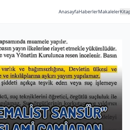
Anasayfa
Haberler
Makaleler
Kita