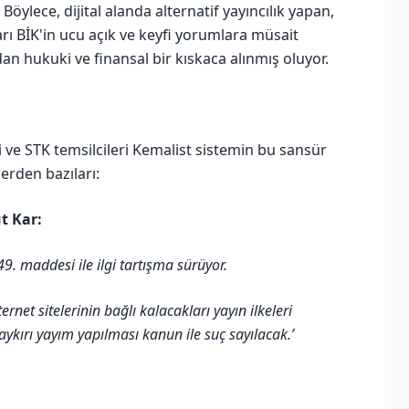
 Böylece, dijital alanda alternatif yayıncılık yapan,
rı BİK'in ucu açık ve keyfi yorumlara müsait
an hukuki ve finansal bir kıskaca alınmış oluyor.
ve STK temsilcileri Kemalist sistemin bu sansür
lerden bazıları:
t Kar:
9. maddesi ile ilgi tartışma sürüyor.
net sitelerinin bağlı kalacakları yayın ilkeleri
 aykırı yayım yapılması kanun ile suç sayılacak.’