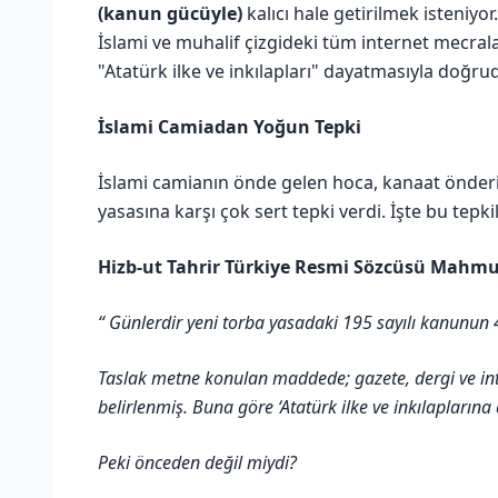
(kanun gücüyle)
kalıcı hale getirilmek isteniyor.
İslami ve muhalif çizgideki tüm internet mecrala
"Atatürk ilke ve inkılapları" dayatmasıyla doğrud
İslami Camiadan Yoğun Tepki
İslami camianın önde gelen hoca, kanaat önderi 
yasasına karşı çok sert tepki verdi. İşte bu tepki
Hizb-ut Tahrir Türkiye Resmi Sözcüsü Mahmu
“ Günlerdir yeni torba yasadaki 195 sayılı kanunun 4
Taslak metne konulan maddede; gazete, dergi ve inter
belirlenmiş. Buna göre ‘Atatürk ilke ve inkılaplarına
Peki önceden değil miydi?