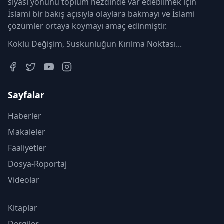
siyasi yönünü toplum nezdinde var edebilmek için
İslami bir bakış açısıyla olaylara bakmayı ve İslami
çözümler ortaya koymayı amaç edinmiştir.
Köklü Değişim, Suskunluğun Kırılma Noktası...
Sayfalar
Haberler
Makaleler
Faaliyetler
Dosya-Röportaj
Videolar
Kitaplar