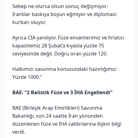
Sebep ne olursa olsun sonuç değişmiyor:
İranlılar baskıya boyun eğmiyor ve diplomasi
kurban oluyor.
Ayrıca CIA yanılıyor. Füze envanterimiz ve fırlatıcı
kapasitemiz 28 Şubat’a kıyasla yüzde 75
seviyesinde değil. Doğru oran yüzde 120.
Halkımızı savunma konusundaki hazırlığımız:
Yüzde 1000."
BAE: “2 Balistik Füze ve 3 İHA Engellendi”
BAE (Birleşik Arap Emirlikleri) Savunma
Bakanlığı, son 24 saatte İran yönünden
düzenlenen füze ve İHA saldırılarına ilişkin bilgi
verdi.