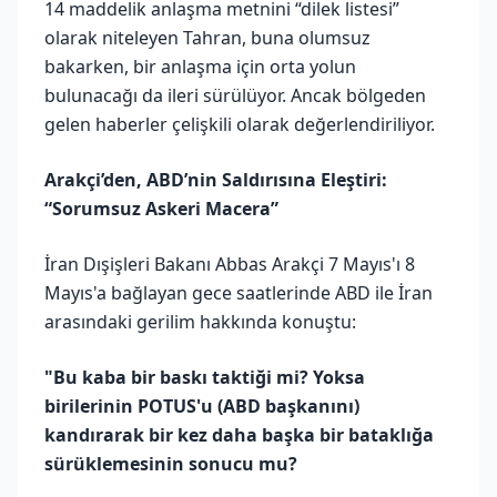
14 maddelik anlaşma metnini “dilek listesi”
olarak niteleyen Tahran, buna olumsuz
bakarken, bir anlaşma için orta yolun
bulunacağı da ileri sürülüyor. Ancak bölgeden
gelen haberler çelişkili olarak değerlendiriliyor.
Arakçi’den, ABD’nin Saldırısına Eleştiri:
“Sorumsuz Askeri Macera”
İran Dışişleri Bakanı Abbas Arakçi 7 Mayıs'ı 8
Mayıs'a bağlayan gece saatlerinde ABD ile İran
arasındaki gerilim hakkında konuştu:
"Bu kaba bir baskı taktiği mi? Yoksa
birilerinin POTUS'u (ABD başkanını)
kandırarak bir kez daha başka bir bataklığa
sürüklemesinin sonucu mu?