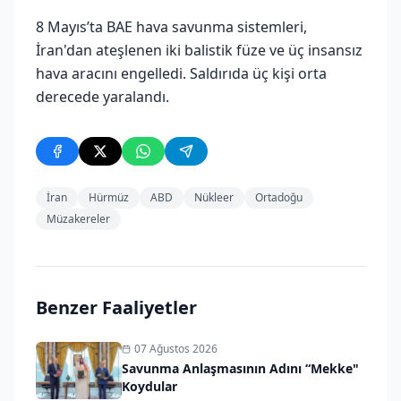
8 Mayıs’ta BAE hava savunma sistemleri,
İran'dan ateşlenen iki balistik füze ve üç insansız
hava aracını engelledi. Saldırıda üç kişi orta
derecede yaralandı.
İran
Hürmüz
ABD
Nükleer
Ortadoğu
Müzakereler
Benzer Faaliyetler
07 Ağustos 2026
Savunma Anlaşmasının Adını “Mekke"
Koydular