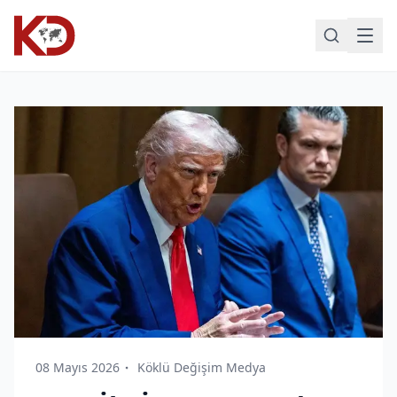
08 Mayıs 2026
Köklü Değişim Medya