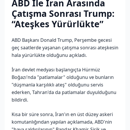
ABD İle İran Arasında
Çatışma Sonrası Trump:
“Ateşkes Yürürlükte”
ABD Başkanı Donald Trump, Perşembe gecesi
geç saatlerde yaşanan çatışma sonrası ateşkesin
hala yürürlükte olduğunu açıkladı.
İran devlet medyası başlangıçta Hürmüz
Boğazı'nda "patlamalar" olduğunu ve bunların
"düşmanla karşılıklı ateş" olduğunu servis
ederken, Tahran'da da patlamalar duyulduğunu
bildirdi.
Kısa bir süre sonra, İran'ın en üst düzey askeri
komutanlığından yapılan açıklamada, ABD'nin
"hava saldırılarının" Bandar Khamir, Sirik ve