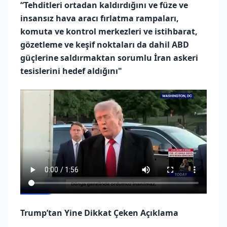
“Tehditleri ortadan kaldırdığını ve füze ve
insansız hava aracı fırlatma rampaları,
komuta ve kontrol merkezleri ve istihbarat,
gözetleme ve keşif noktaları da dahil ABD
güçlerine saldırmaktan sorumlu İran askeri
tesislerini hedef aldığını"
Trump’tan Yine Dikkat Çeken Açıklama