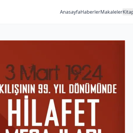
Anasayfa
Haberler
Makaleler
Kita