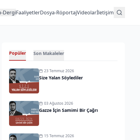
p-Dergi
Faaliyetler
Dosya-Röportaj
Videolar
İletişim
Popüler
Son Makaleler
23 Temmuz 2026
Size Yalan Söylediler
03 Ağustos 2026
Gazze İçin Samimi Bir Çağrı
15 Temmuz 2026