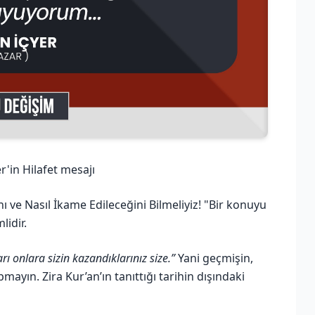
r'in Hilafet mesajı
ı ve Nasıl İkame Edileceğini Bilmeliyiz! "Bir konuyu
lidir.
rı onlara sizin kazandıklarınız size.”
Yani geçmişin,
ayın. Zira Kur’an’ın tanıttığı tarihin dışındaki