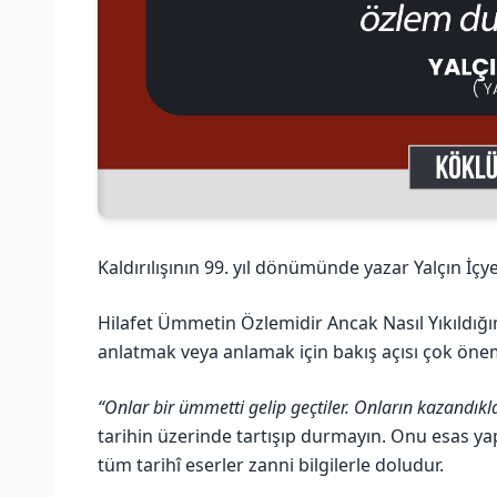
Kaldırılışının 99. yıl dönümünde yazar Yalçın İçye
Hilafet Ümmetin Özlemidir Ancak Nasıl Yıkıldığın
anlatmak veya anlamak için bakış açısı çok önem
“Onlar bir ümmetti gelip geçtiler. Onların kazandıkla
tarihin üzerinde tartışıp durmayın. Onu esas yapm
tüm tarihî eserler zanni bilgilerle doludur.