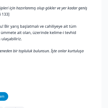
leri için hazırlanmış olup gökler ve yer kadar geniş
i 133]
 Bir yarış başlatmalı ve cahiliyeye ait tüm
 ümmete ait olan, üzerinde kelime-i tevhid
ulaşabiliriz.
meneden bir topluluk bulunsun. İşte onlar kurtuluşa
ram