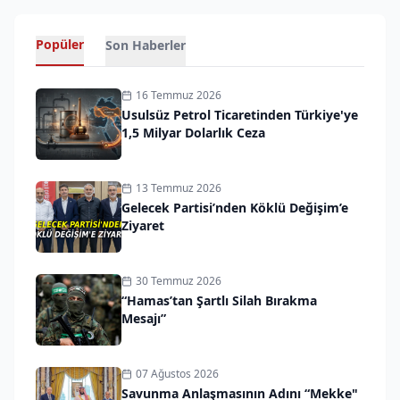
Popüler
Son Haberler
16 Temmuz 2026
Usulsüz Petrol Ticaretinden Türkiye'ye
1,5 Milyar Dolarlık Ceza
13 Temmuz 2026
Gelecek Partisi’nden Köklü Değişim’e
Ziyaret
30 Temmuz 2026
“Hamas’tan Şartlı Silah Bırakma
Mesajı”
07 Ağustos 2026
Savunma Anlaşmasının Adını “Mekke"