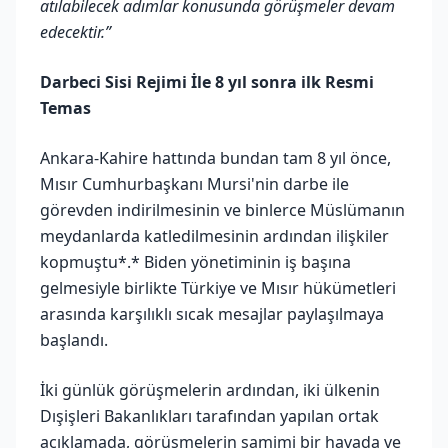
atılabilecek adımlar konusunda görüşmeler devam
edecektir.”
Darbeci Sisi Rejimi İle 8 yıl sonra ilk Resmi
Temas
Ankara-Kahire hattında bundan tam 8 yıl önce,
Mısır Cumhurbaşkanı Mursi'nin darbe ile
görevden indirilmesinin ve binlerce Müslümanın
meydanlarda katledilmesinin ardından ilişkiler
kopmuştu*.* Biden yönetiminin iş başına
gelmesiyle birlikte Türkiye ve Mısır hükümetleri
arasında karşılıklı sıcak mesajlar paylaşılmaya
başlandı.
İki günlük görüşmelerin ardından, iki ülkenin
Dışişleri Bakanlıkları tarafından yapılan ortak
açıklamada, görüşmelerin samimi bir havada ve