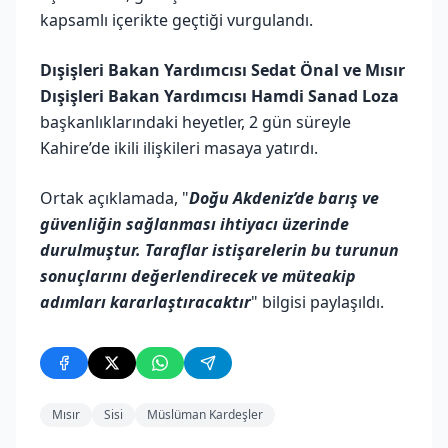
kapsamlı içerikte geçtiği vurgulandı.
Dışişleri Bakan Yardımcısı Sedat Önal ve Mısır
Dışişleri Bakan Yardımcısı Hamdi Sanad Loza
başkanlıklarındaki heyetler, 2 gün süreyle
Kahire’de ikili ilişkileri masaya yatırdı.
Ortak açıklamada, "
Doğu Akdeniz’de barış ve
güvenliğin sağlanması ihtiyacı üzerinde
durulmuştur. Taraflar istişarelerin bu turunun
sonuçlarını değerlendirecek ve müteakip
adımları kararlaştıracaktır
" bilgisi paylaşıldı.
Mısır
Sisi
Müslüman Kardeşler