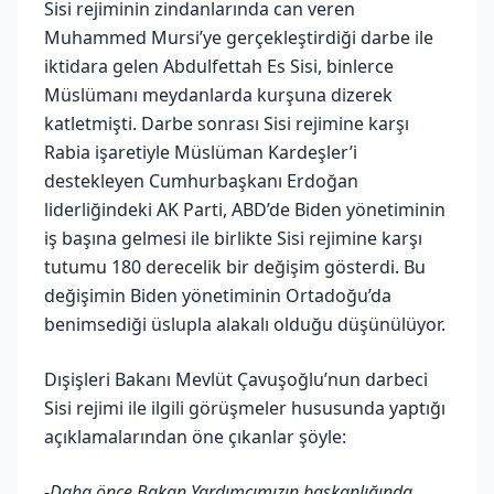
Sisi rejiminin zindanlarında can veren
Muhammed Mursi’ye gerçekleştirdiği darbe ile
iktidara gelen Abdulfettah Es Sisi, binlerce
Müslümanı meydanlarda kurşuna dizerek
katletmişti. Darbe sonrası Sisi rejimine karşı
Rabia işaretiyle Müslüman Kardeşler’i
destekleyen Cumhurbaşkanı Erdoğan
liderliğindeki AK Parti, ABD’de Biden yönetiminin
iş başına gelmesi ile birlikte Sisi rejimine karşı
tutumu 180 derecelik bir değişim gösterdi. Bu
değişimin Biden yönetiminin Ortadoğu’da
benimsediği üslupla alakalı olduğu düşünülüyor.
Dışişleri Bakanı Mevlüt Çavuşoğlu’nun darbeci
Sisi rejimi ile ilgili görüşmeler hususunda yaptığı
açıklamalarından öne çıkanlar şöyle:
-
Daha önce Bakan Yardımcımızın başkanlığında