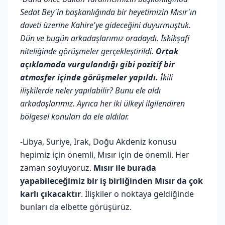
Sedat Bey'in başkanlığında bir heyetimizin Mısır'ın
daveti üzerine Kahire'ye gideceğini duyurmuştuk.
Dün ve bugün arkadaşlarımız oradaydı. İskikşafi
niteliğinde görüşmeler gerçekleştirildi.
Ortak
açıklamada vurgulandığı gibi pozitif bir
atmosfer içinde görüşmeler yapıldı.
İkili
ilişkilerde neler yapılabilir? Bunu ele aldı
arkadaşlarımız. Ayrıca her iki ülkeyi ilgilendiren
bölgesel konuları da ele aldılar.
-Libya, Suriye, Irak, Doğu Akdeniz konusu
hepimiz için önemli, Mısır için de önemli. Her
zaman söylüyoruz.
Mısır ile burada
yapabileceğimiz bir iş birliğinden Mısır da çok
karlı çıkacaktır
. İlişkiler o noktaya geldiğinde
bunları da elbette görüşürüz.