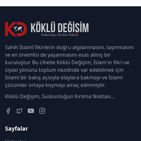
Sahih İslamî fikirlerin doğru algılanmasını, taşınmasını
ve en önemlisi de yaşanmasını esas almış bir
kuruluştur. Bu cihetle Köklü Değişim, İslam'ın fikri ve
siyasi yönünü toplum nezdinde var edebilmek için
İslami bir bakış açısıyla olaylara bakmayı ve İslami
çözümler ortaya koymayı amaç edinmiştir.
Köklü Değişim, Suskunluğun Kırılma Noktası...
Sayfalar