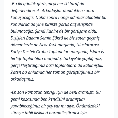
-
Bu iki günlük görüşmeyi her iki taraf da
değerlendirecek. Arkadaşlar döndükten sonra
konuşacağız. Daha sonra hangi adımlar atılabilir bu
konularda da yine birlikte görüş alışverişinde
bulunacağız. Şimdi Kahire'de bir görüşme oldu.
Dışişleri Bakanı Semih Şükrü ile biz zaten geçmiş
dönemlerde de New York marjında, Uluslararası
Suriye Destek Grubu Toplantıları marjında, İslam İş
birliği Toplantıları marjında, Türkiye'de yaptığımız,
gerçekleştirdiğimiz bazı toplantılara da katılmıştık.
Zaten bu anlamda her zaman görüştüğümüz bir
arkadaşımız.
-En son Ramazan tebriği için de beni aramıştı. Bu
gemi kazasında ben kendisini aramıştım,
yapabileceğimiz bir şey var mı diye. Önümüzdeki
süreçte tabii ilişkileri normalleştirmek için