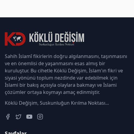
Sahih İslamî fikirlerin doğru algılanmasını, taşınmasını
ve en önemlisi de yaşanmasını esas almış bir
kuruluştur. Bu cihetle Köklü Değişim, İslam'ın fikri ve
siyasi yönünü toplum nezdinde var edebilmek için
İslami bir bakış açısıyla olaylara bakmayı ve İslami
çözümler ortaya koymayı amaç edinmiştir.
Köklü Değişim, Suskunluğun Kırılma Noktası...
Sayfalar