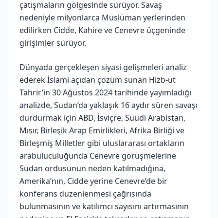
çatışmaların gölgesinde sürüyor. Savaş
nedeniyle milyonlarca Müslüman yerlerinden
edilirken Cidde, Kahire ve Cenevre üçgeninde
girişimler sürüyor.
Dünyada gerçekleşen siyasi gelişmeleri analiz
ederek İslami açıdan çözüm sunan Hizb-ut
Tahrir’in 30 Ağustos 2024 tarihinde yayımladığı
analizde, Sudan’da yaklaşık 16 aydır süren savaşı
durdurmak için ABD, İsviçre, Suudi Arabistan,
Mısır, Birleşik Arap Emirlikleri, Afrika Birliği ve
Birleşmiş Milletler gibi uluslararası ortakların
arabuluculuğunda Cenevre görüşmelerine
Sudan ordusunun neden katılmadığına,
Amerika’nın, Cidde yerine Cenevre’de bir
konferans düzenlenmesi çağrısında
bulunmasının ve katılımcı sayısını artırmasının