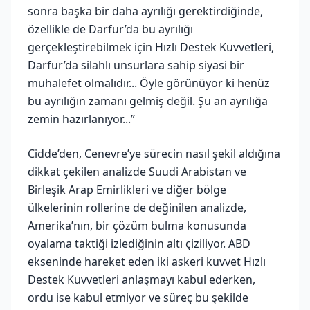
sonra başka bir daha ayrılığı gerektirdiğinde,
özellikle de Darfur’da bu ayrılığı
gerçekleştirebilmek için Hızlı Destek Kuvvetleri,
Darfur’da silahlı unsurlara sahip siyasi bir
muhalefet olmalıdır... Öyle görünüyor ki henüz
bu ayrılığın zamanı gelmiş değil. Şu an ayrılığa
zemin hazırlanıyor...”
Cidde’den, Cenevre’ye sürecin nasıl şekil aldığına
dikkat çekilen analizde Suudi Arabistan ve
Birleşik Arap Emirlikleri ve diğer bölge
ülkelerinin rollerine de değinilen analizde,
Amerika’nın, bir çözüm bulma konusunda
oyalama taktiği izlediğinin altı çiziliyor. ABD
ekseninde hareket eden iki askeri kuvvet Hızlı
Destek Kuvvetleri anlaşmayı kabul ederken,
ordu ise kabul etmiyor ve süreç bu şekilde