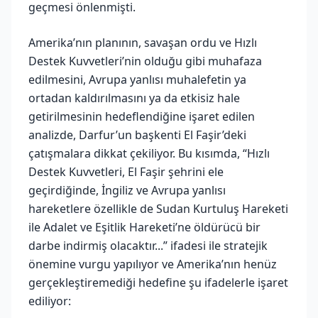
geçmesi önlenmişti.
Amerika’nın planının, savaşan ordu ve Hızlı
Destek Kuvvetleri’nin olduğu gibi muhafaza
edilmesini, Avrupa yanlısı muhalefetin ya
ortadan kaldırılmasını ya da etkisiz hale
getirilmesinin hedeflendiğine işaret edilen
analizde, Darfur’un başkenti El Faşir’deki
çatışmalara dikkat çekiliyor. Bu kısımda, “Hızlı
Destek Kuvvetleri, El Faşir şehrini ele
geçirdiğinde, İngiliz ve Avrupa yanlısı
hareketlere özellikle de Sudan Kurtuluş Hareketi
ile Adalet ve Eşitlik Hareketi’ne öldürücü bir
darbe indirmiş olacaktır...” ifadesi ile stratejik
önemine vurgu yapılıyor ve Amerika’nın henüz
gerçekleştiremediği hedefine şu ifadelerle işaret
ediliyor: