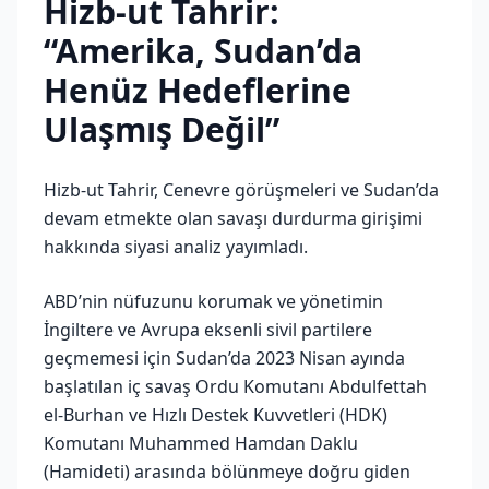
Hizb-ut Tahrir:
“Amerika, Sudan’da
Henüz Hedeflerine
Ulaşmış Değil”
Hizb-ut Tahrir, Cenevre görüşmeleri ve Sudan’da
devam etmekte olan savaşı durdurma girişimi
hakkında siyasi analiz yayımladı.
ABD’nin nüfuzunu korumak ve yönetimin
İngiltere ve Avrupa eksenli sivil partilere
geçmemesi için Sudan’da 2023 Nisan ayında
başlatılan iç savaş Ordu Komutanı Abdulfettah
el-Burhan ve Hızlı Destek Kuvvetleri (HDK)
Komutanı Muhammed Hamdan Daklu
(Hamideti) arasında bölünmeye doğru giden