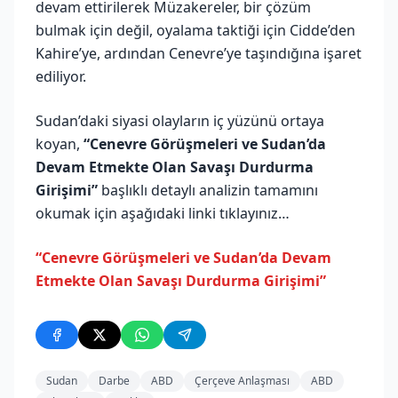
devam ettirilerek Müzakereler, bir çözüm
bulmak için değil, oyalama taktiği için Cidde’den
Kahire’ye, ardından Cenevre’ye taşındığına işaret
ediliyor.
Sudan’daki siyasi olayların iç yüzünü ortaya
koyan,
“Cenevre Görüşmeleri ve Sudan’da
Devam Etmekte Olan Savaşı Durdurma
Girişimi”
başlıklı detaylı analizin tamamını
okumak için aşağıdaki linki tıklayınız…
“Cenevre Görüşmeleri ve Sudan’da Devam
Etmekte Olan Savaşı Durdurma Girişimi”
Sudan
Darbe
ABD
Çerçeve Anlaşması
ABD