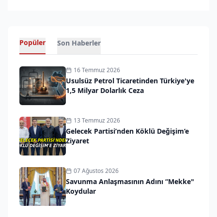
Popüler
Son Haberler
16 Temmuz 2026
Usulsüz Petrol Ticaretinden Türkiye'ye
1,5 Milyar Dolarlık Ceza
13 Temmuz 2026
Gelecek Partisi’nden Köklü Değişim’e
Ziyaret
07 Ağustos 2026
Savunma Anlaşmasının Adını “Mekke"
Koydular