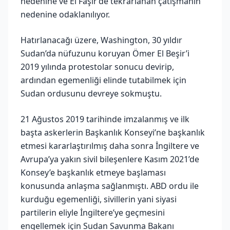
nedenine ve El Faşir’de tekrarlanan çatışmanın
nedenine odaklanılıyor.
Hatırlanacağı üzere, Washington, 30 yıldır
Sudan’da nüfuzunu koruyan Ömer El Beşir’i
2019 yılında protestolar sonucu devirip,
ardından egemenliği elinde tutabilmek için
Sudan ordusunu devreye sokmuştu.
21 Ağustos 2019 tarihinde imzalanmış ve ilk
başta askerlerin Başkanlık Konseyi’ne başkanlık
etmesi kararlaştırılmış daha sonra İngiltere ve
Avrupa’ya yakın sivil bileşenlere Kasım 2021’de
Konsey’e başkanlık etmeye başlaması
konusunda anlaşma sağlanmıştı. ABD ordu ile
kurduğu egemenliği, sivillerin yani siyasi
partilerin eliyle İngiltere’ye geçmesini
engellemek için Sudan Savunma Bakanı