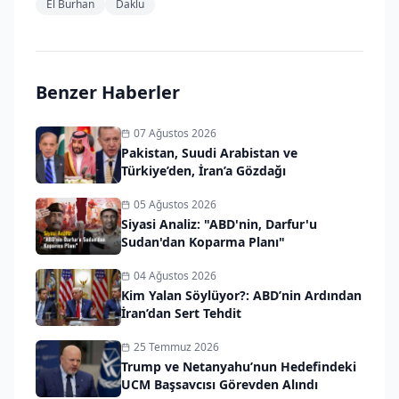
El Burhan
Daklu
Benzer Haberler
07 Ağustos 2026
Pakistan, Suudi Arabistan ve
Türkiye’den, İran’a Gözdağı
05 Ağustos 2026
Siyasi Analiz: "ABD'nin, Darfur'u
Sudan'dan Koparma Planı"
04 Ağustos 2026
Kim Yalan Söylüyor?: ABD’nin Ardından
İran’dan Sert Tehdit
25 Temmuz 2026
Trump ve Netanyahu’nun Hedefindeki
UCM Başsavcısı Görevden Alındı