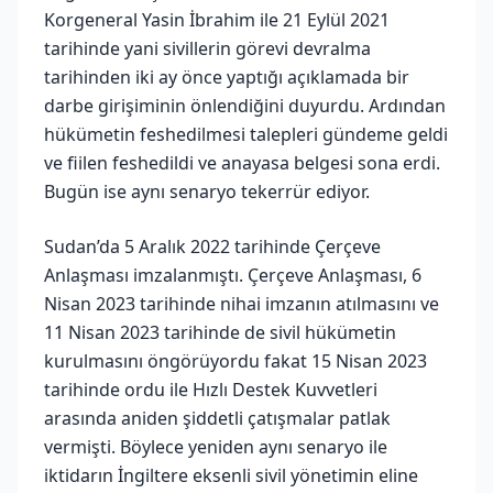
Korgeneral Yasin İbrahim ile 21 Eylül 2021
tarihinde yani sivillerin görevi devralma
tarihinden iki ay önce yaptığı açıklamada bir
darbe girişiminin önlendiğini duyurdu. Ardından
hükümetin feshedilmesi talepleri gündeme geldi
ve fiilen feshedildi ve anayasa belgesi sona erdi.
Bugün ise aynı senaryo tekerrür ediyor.
Sudan’da 5 Aralık 2022 tarihinde Çerçeve
Anlaşması imzalanmıştı. Çerçeve Anlaşması, 6
Nisan 2023 tarihinde nihai imzanın atılmasını ve
11 Nisan 2023 tarihinde de sivil hükümetin
kurulmasını öngörüyordu fakat 15 Nisan 2023
tarihinde ordu ile Hızlı Destek Kuvvetleri
arasında aniden şiddetli çatışmalar patlak
vermişti. Böylece yeniden aynı senaryo ile
iktidarın İngiltere eksenli sivil yönetimin eline