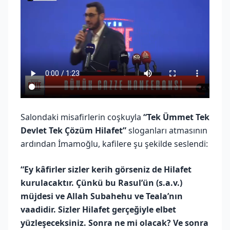
Salondaki misafirlerin coşkuyla
“Tek Ümmet Tek
Devlet Tek Çözüm Hilafet”
sloganları atmasının
ardından İmamoğlu, kafilere şu şekilde seslendi:
“Ey kâfirler sizler kerih görseniz de Hilafet
kurulacaktır. Çünkü bu Rasul’ün (s.a.v.)
müjdesi ve Allah Subahehu ve Teala’nın
vaadidir. Sizler Hilafet gerçeğiyle elbet
yüzleşeceksiniz. Sonra ne mi olacak? Ve sonra