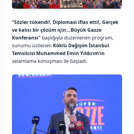
“Sözler tükendi!, Diplomasi iflas etti!, Gerçek
ve kalıcı bir çözüm için...Büyük Gazze
Konferansı"
başlığıyla düzenlenen program,
sunumu üstlenen
Köklü Değişim İstanbul
Temsilcisi Muhammed Emin Yıldırım’ın
selamlama konuşması ile başladı.