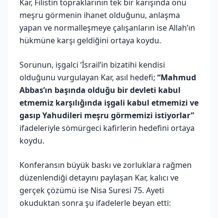
Kar, Filistin topraklarının tek bir karışında onu
meşru görmenin ihanet olduğunu, anlaşma
yapan ve normalleşmeye çalışanların ise Allah’ın
hükmüne karşı geldiğini ortaya koydu.
Sorunun, işgalci ‘İsrail’in bizatihi kendisi
olduğunu vurgulayan Kar, asıl hedefi;
“Mahmud
Abbas’ın başında olduğu bir devleti kabul
etmemiz karşılığında işgali kabul etmemizi ve
gasıp Yahudileri meşru görmemizi istiyorlar”
ifadeleriyle sömürgeci kafirlerin hedefini ortaya
koydu.
Konferansın büyük baskı ve zorluklara rağmen
düzenlendiği detayını paylaşan Kar, kalıcı ve
gerçek çözümü ise Nisa Suresi 75. Ayeti
okuduktan sonra şu ifadelerle beyan etti: