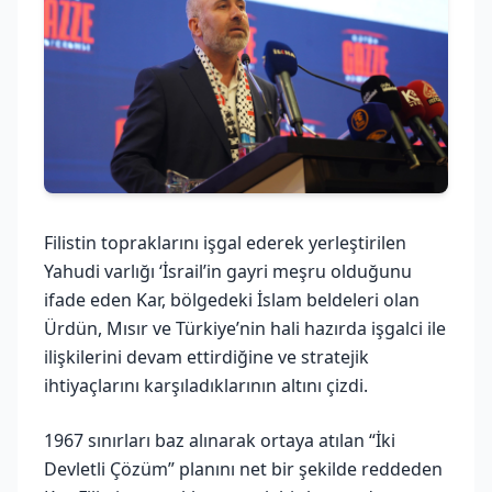
Filistin topraklarını işgal ederek yerleştirilen
Yahudi varlığı ‘İsrail’in gayri meşru olduğunu
ifade eden Kar, bölgedeki İslam beldeleri olan
Ürdün, Mısır ve Türkiye’nin hali hazırda işgalci ile
ilişkilerini devam ettirdiğine ve stratejik
ihtiyaçlarını karşıladıklarının altını çizdi.
1967 sınırları baz alınarak ortaya atılan “İki
Devletli Çözüm” planını net bir şekilde reddeden