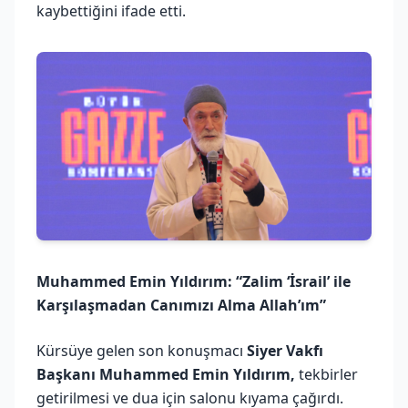
kaybettiğini ifade etti.
Muhammed Emin Yıldırım: “Zalim ‘İsrail’ ile
Karşılaşmadan Canımızı Alma Allah’ım”
Kürsüye gelen son konuşmacı
Siyer Vakfı
Başkanı Muhammed Emin Yıldırım,
tekbirler
getirilmesi ve dua için salonu kıyama çağırdı.