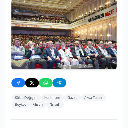
Köklü Değişim
Konferans
Gazze
Aksa Tufanı
Boykot
Filistin
"İsrail"