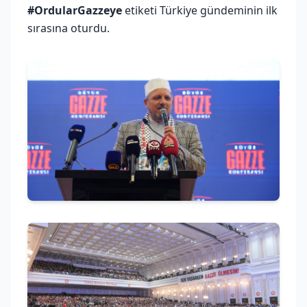
#OrdularGazzeye
etiketi Türkiye gündeminin ilk
sırasına oturdu.