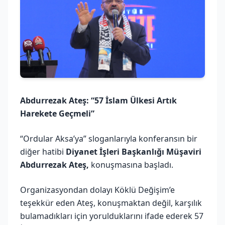
Abdurrezak Ateş: “57 İslam Ülkesi Artık
Harekete Geçmeli”
“Ordular Aksa’ya” sloganlarıyla konferansın bir
diğer hatibi
Diyanet İşleri Başkanlığı Müşaviri
Abdurrezak Ateş,
konuşmasına başladı.
Organizasyondan dolayı Köklü Değişim’e
teşekkür eden Ateş, konuşmaktan değil, karşılık
bulamadıkları için yorulduklarını ifade ederek 57