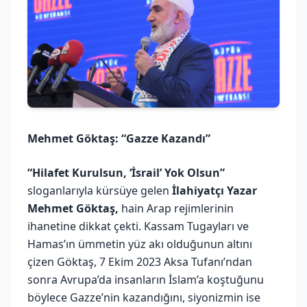
Mehmet Göktaş: “Gazze Kazandı”
“Hilafet Kurulsun, ‘İsrail’ Yok Olsun”
sloganlarıyla kürsüye gelen
İlahiyatçı Yazar
Mehmet Göktaş,
hain Arap rejimlerinin
ihanetine dikkat çekti. Kassam Tugayları ve
Hamas’ın ümmetin yüz akı olduğunun altını
çizen Göktaş, 7 Ekim 2023 Aksa Tufanı’ndan
sonra Avrupa’da insanların İslam’a koştuğunu
böylece Gazze’nin kazandığını, siyonizmin ise