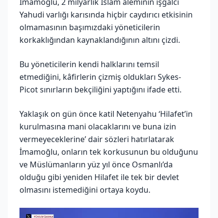
İmamoğlu, 2 milyarlık İslam âleminin işgalci
Yahudi varlığı karısında hiçbir caydırıcı etkisinin
olmamasının başımızdaki yöneticilerin
korkaklığından kaynaklandığının altını çizdi.
Bu yöneticilerin kendi halklarını temsil
etmediğini, kâfirlerin çizmiş oldukları Sykes-
Picot sınırların bekçiliğini yaptığını ifade etti.
Yaklaşık on gün önce katil Netenyahu ‘Hilafet’in
kurulmasına mani olacaklarını ve buna izin
vermeyeceklerine’ dair sözleri hatırlatarak
İmamoğlu, onların tek korkusunun bu olduğunu
ve Müslümanların yüz yıl önce Osmanlı’da
olduğu gibi yeniden Hilafet ile tek bir devlet
olmasını istemediğini ortaya koydu.