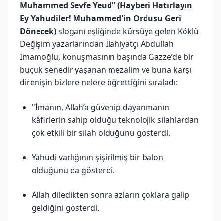
Muhammed Sevfe Yeud” (Hayberi Hatırlayın
Ey Yahudiler! Muhammed'in Ordusu Geri
Dönecek)
sloganı eşliğinde kürsüye gelen Köklü
Değişim yazarlarından İlahiyatçı Abdullah
İmamoğlu, konuşmasının başında Gazze’de bir
buçuk senedir yaşanan mezalim ve buna karşı
direnişin bizlere nelere öğrettiğini sıraladı:
"İmanın, Allah’a güvenip dayanmanın
kâfirlerin sahip olduğu teknolojik silahlardan
çok etkili bir silah olduğunu gösterdi.
Yahudi varlığının şişirilmiş bir balon
olduğunu da gösterdi.
Allah diledikten sonra azların çoklara galip
geldiğini gösterdi.