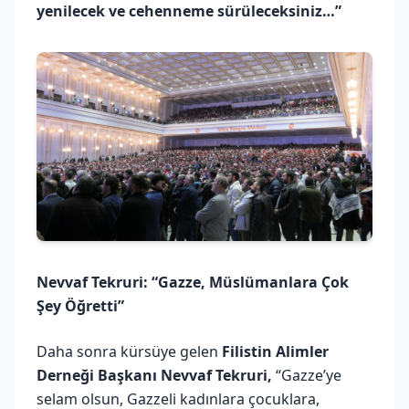
yenilecek ve cehenneme sürüleceksiniz…”
Nevvaf Tekruri: “Gazze, Müslümanlara Çok
Şey Öğretti”
Daha sonra kürsüye gelen
Filistin Alimler
Derneği Başkanı Nevvaf Tekruri,
“Gazze’ye
selam olsun, Gazzeli kadınlara çocuklara,