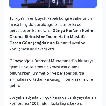
Türkiye’nin en büyük kapalı kongre salonunun
hınca hınç doldurulduğu bir atmosferde
gerçekleşen konferans,
Dünya Kur’an-ı Kerim
Okuma Birincisi ve İmam Hatip Mustafa
Özcan Güneşdoğdu’nun
Kur’an tilaveti ve
konuşması ile devam etti.
Güneşdoğdu, ümmet-i Muhammed’in bir araya
gelmesi ve selamete çıkması için duada
bulunurken, ümmet bir ve beraber olursa
sıkıntıların ortadan kalkacağını bir kıssa ile dile
getirdi.
Sosyal medyada bir çok kanalda canlı yayınlanan
konferansı 100 binden fazla kişi izlerken,