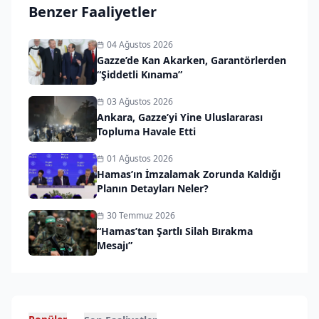
Benzer Faaliyetler
04 Ağustos 2026
Gazze’de Kan Akarken, Garantörlerden
“Şiddetli Kınama”
03 Ağustos 2026
Ankara, Gazze’yi Yine Uluslararası
Topluma Havale Etti
01 Ağustos 2026
Hamas’ın İmzalamak Zorunda Kaldığı
Planın Detayları Neler?
30 Temmuz 2026
“Hamas’tan Şartlı Silah Bırakma
Mesajı”