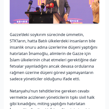
Gazze’deki soykırım sürecinde ümmetin,
STK’ların, hatta Batılı ülkelerdeki insanların bile
insanlık onuru adına üzerlerine düşeni yaptığını
hatırlatan İmamoğlu, alimlerin de Gazze için
İslam ülkelerinin cihat etmeleri gerektiğine dair
fetvalar yayınladığını ancak devasa ordularına
rağmen üzerine düşeni görevi yapmayanların
sadece yöneticiler olduğunu ifade etti.
Netanyahu’nun tehditlerine gereken cevabı
vermekte acizlenen yöneticilerin tıpkı sivil halk
gibi kınadığını, miting yaptığını hatırlatan