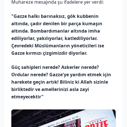
Muhareze mesajında şu ifadelere yer verdi:
"Gazze halkı barınaksız, gök kubbenin
altında, çadır denilen bir parça kumaşın
altında. Bombardımanlar altında imha
ediliyorlar, yakılıyorlar, katlediliyorlar.
Çevredeki Müslümanların yöneticileri ise
Gazze kırmızı çizgimizdir diyorlar.
Güç sahipleri nerede? Askerler nerede?
Ordular nerede? Gazze'ye yardım etmek için
harekete geçin artık! Biliniz ki Allah sizinle
birliktedir ve amellerinizi asla zayi
etmeyecektir"