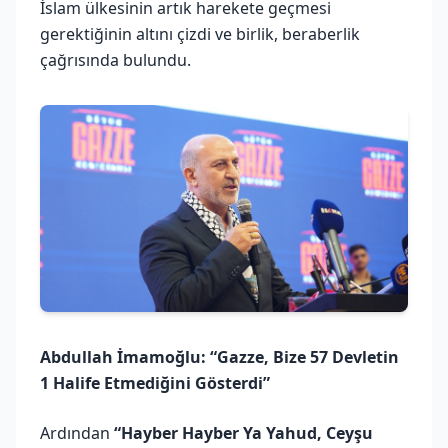
İslam ülkesinin artık harekete geçmesi
gerektiğinin altını çizdi ve birlik, beraberlik
çağrısında bulundu.
Abdullah İmamoğlu: “Gazze, Bize 57 Devletin
1 Halife Etmediğini Gösterdi”
Ardından
“Hayber Hayber Ya Yahud, Ceyşu