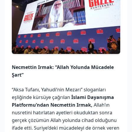
Necmettin Irmak: “Allah Yolunda Mücadele
Şart”
“Aksa Tufanı, Yahudi’nin Mezarı” sloganları
eşliğinde kürsüye çağrılan
İslami Dayanışma
Platformu’ndan Necmettin Irmak,
Allah’ın
nusretini hatırlatan ayetleri okuduktan sonra
gerçek çözümün Allah yolunda cihad olduğunu
ifade etti. Suriye’deki mücadeleyi de örnek veren