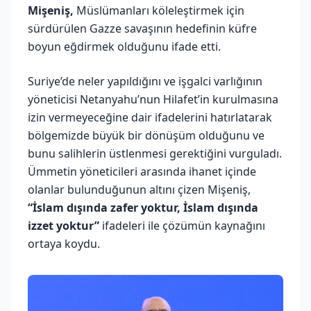
Mişeniş,
Müslümanları köleleştirmek için
sürdürülen Gazze savaşının hedefinin küfre
boyun eğdirmek olduğunu ifade etti.
Suriye’de neler yapıldığını ve işgalci varlığının
yöneticisi Netanyahu’nun Hilafet’in kurulmasına
izin vermeyeceğine dair ifadelerini hatırlatarak
bölgemizde büyük bir dönüşüm olduğunu ve
bunu salihlerin üstlenmesi gerektiğini vurguladı.
Ümmetin yöneticileri arasında ihanet içinde
olanlar bulunduğunun altını çizen Mişeniş,
“İslam dışında zafer yoktur, İslam dışında
izzet yoktur”
ifadeleri ile çözümün kaynağını
ortaya koydu.