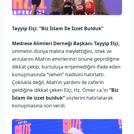
Tayyip Elçi: “Biz İslam İle İzzet Bulduk”
Medrese Alimleri Derneği Başkanı Tayyip Elçi,
ümmetin dünya malına meylettiğini, istek ve
arzularını Allah’ın emirlerinin önüne geçirdiğine
dikkat çekip, kurtuluşa erişemediğini ifade eden
konuşmasında “vehen” hadisini hatırlattı.
Çoklukla değil, Allah’ın yardımı ile zaferin
geldiğine dikkat çeken Elçi, Hz. Ömer r.a.’ın
“Biz
İslam ile izzet bulduk”
sözlerini hatırlatarak
konuşmasına son verdi.