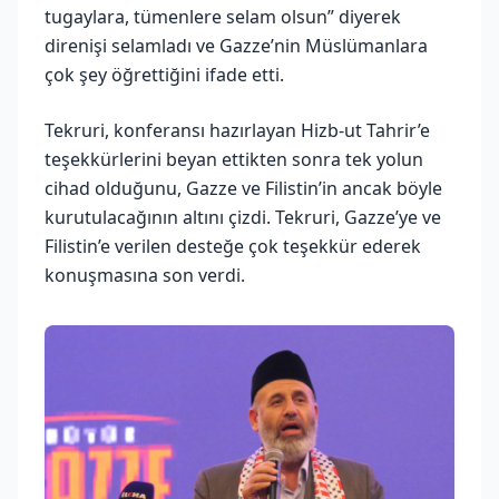
tugaylara, tümenlere selam olsun” diyerek
direnişi selamladı ve Gazze’nin Müslümanlara
çok şey öğrettiğini ifade etti.
Tekruri, konferansı hazırlayan Hizb-ut Tahrir’e
teşekkürlerini beyan ettikten sonra tek yolun
cihad olduğunu, Gazze ve Filistin’in ancak böyle
kurutulacağının altını çizdi. Tekruri, Gazze’ye ve
Filistin’e verilen desteğe çok teşekkür ederek
konuşmasına son verdi.