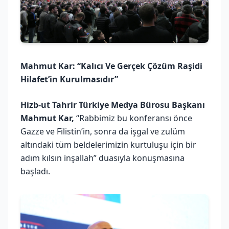
Mahmut Kar: “Kalıcı Ve Gerçek Çözüm Raşidi
Hilafet’in Kurulmasıdır”
Hizb-ut Tahrir Türkiye Medya Bürosu Başkanı
Mahmut Kar,
“Rabbimiz bu konferansı önce
Gazze ve Filistin’in, sonra da işgal ve zulüm
altındaki tüm beldelerimizin kurtuluşu için bir
adım kılsın inşallah” duasıyla konuşmasına
başladı.