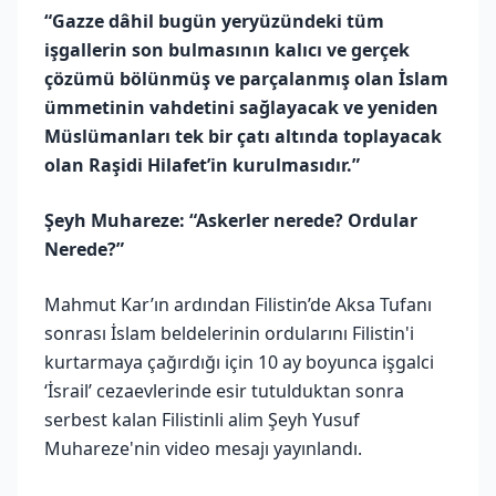
“Gazze dâhil bugün yeryüzündeki tüm
işgallerin son bulmasının kalıcı ve gerçek
çözümü bölünmüş ve parçalanmış olan İslam
ümmetinin vahdetini sağlayacak ve yeniden
Müslümanları tek bir çatı altında toplayacak
olan Raşidi Hilafet’in kurulmasıdır.”
Şeyh Muhareze: “Askerler nerede? Ordular
Nerede?”
Mahmut Kar’ın ardından Filistin’de Aksa Tufanı
sonrası İslam beldelerinin ordularını Filistin'i
kurtarmaya çağırdığı için 10 ay boyunca işgalci
‘İsrail’ cezaevlerinde esir tutulduktan sonra
serbest kalan Filistinli alim Şeyh Yusuf
Muhareze'nin video mesajı yayınlandı.