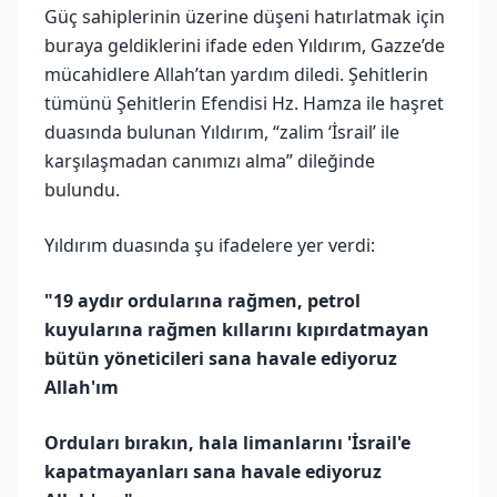
Güç sahiplerinin üzerine düşeni hatırlatmak için
buraya geldiklerini ifade eden Yıldırım, Gazze’de
mücahidlere Allah’tan yardım diledi. Şehitlerin
tümünü Şehitlerin Efendisi Hz. Hamza ile haşret
duasında bulunan Yıldırım, “zalim ‘İsrail’ ile
karşılaşmadan canımızı alma” dileğinde
bulundu.
Yıldırım duasında şu ifadelere yer verdi:
"19 aydır ordularına rağmen, petrol
kuyularına rağmen kıllarını kıpırdatmayan
bütün yöneticileri sana havale ediyoruz
Allah'ım
Orduları bırakın, hala limanlarını 'İsrail'e
kapatmayanları sana havale ediyoruz