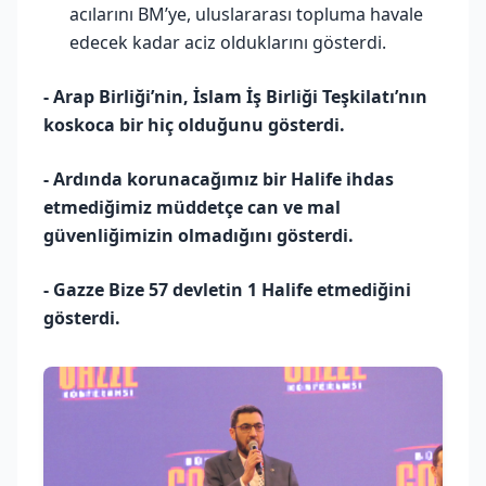
acılarını BM’ye, uluslararası topluma havale
edecek kadar aciz olduklarını gösterdi.
- Arap Birliği’nin, İslam İş Birliği Teşkilatı’nın
koskoca bir hiç olduğunu gösterdi.
- Ardında korunacağımız bir Halife ihdas
etmediğimiz müddetçe can ve mal
güvenliğimizin olmadığını gösterdi.
- Gazze Bize 57 devletin 1 Halife etmediğini
gösterdi.